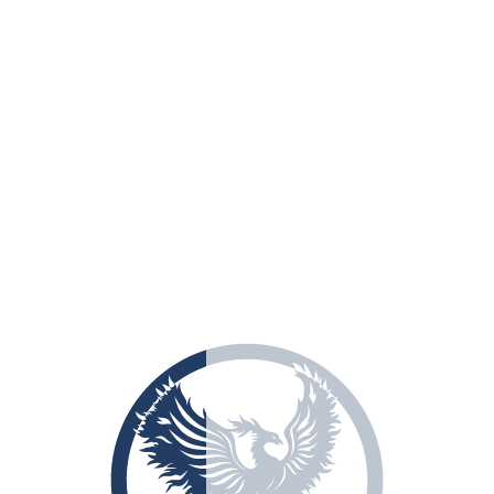
+38 (048) 729-59-28
info@estgroup928.com
Напишіть нам