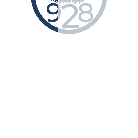
Надіслати